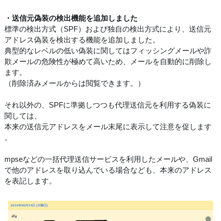
・送信元偽装の検出機能を追加しました
標準の検出方式（SPF）および独自の検出方式により、送信元
アドレス偽装を検出する機能を追加しました。
典型的なレベルの低い偽装に関してはフィッシングメールや詐
欺メールの危険性が極めて高いため、メールを自動的に削除し
ます。
（削除済みメールからは閲覧できます。）
それ以外の、SPFに準拠しつつも代理送信元を利用する偽装に
関しては、
本来の送信元アドレスをメール末尾に表示して注意を促します
。
mpseなどの一括代理送信サービスを利用したメールや、Gmail
で他のアドレスを取り込んでいる場合なども、本来のアドレス
を表記します。