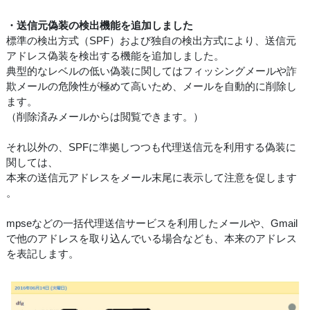
・送信元偽装の検出機能を追加しました
標準の検出方式（SPF）および独自の検出方式により、送信元
アドレス偽装を検出する機能を追加しました。
典型的なレベルの低い偽装に関してはフィッシングメールや詐
欺メールの危険性が極めて高いため、メールを自動的に削除し
ます。
（削除済みメールからは閲覧できます。）
それ以外の、SPFに準拠しつつも代理送信元を利用する偽装に
関しては、
本来の送信元アドレスをメール末尾に表示して注意を促します
。
mpseなどの一括代理送信サービスを利用したメールや、Gmail
で他のアドレスを取り込んでいる場合なども、本来のアドレス
を表記します。