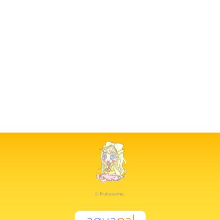
© Kukusama.