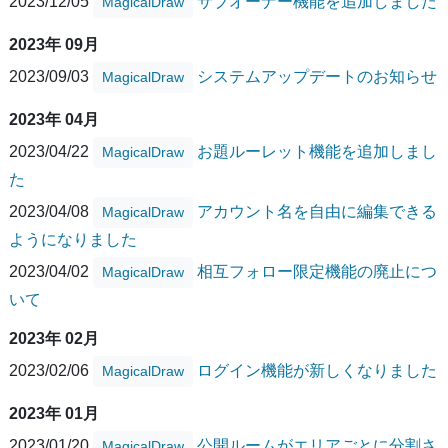
2023/12/05
サブオーナー機能を追加しました
MagicalDraw
2023年 09月
2023/09/03
システムアップデートのお知らせ
MagicalDraw
2023年 04月
2023/04/22
お題ルーレット機能を追加しまし
MagicalDraw
た
2023/04/08
アカウント名を自由に編集できる
MagicalDraw
ようになりました
2023/04/02
相互フォロー限定機能の廃止につ
MagicalDraw
いて
2023年 02月
2023/02/06
ログイン機能が新しくなりました
MagicalDraw
2023年 01月
2023/01/20
公開ルームがエリアごとに分割さ
MagicalDraw