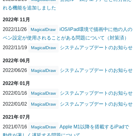
れる機能を追加しました
2022年 11月
2022/11/26
iOS/iPad環境で描画中に他の人の
MagicalDraw
ペン設定が使用されることがある問題について（対策済）
2022/11/19
システムアップデートのお知らせ
MagicalDraw
2022年 06月
2022/06/26
システムアップデートのお知らせ
MagicalDraw
2022年 01月
2022/01/16
システムアップデートのお知らせ
MagicalDraw
2022/01/02
システムアップデートのお知らせ
MagicalDraw
2021年 07月
2021/07/16
Apple M1以降を搭載するiPadで
MagicalDraw
動作が著しく遅延する問題について