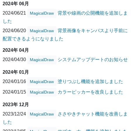
2024年 06月
2024/06/21
背景や線画の公開機能を追加しま
MagicalDraw
した
2024/06/20
背景画像をキャンバスより手前に
MagicalDraw
配置できるようになりました
2024年 04月
2024/04/30
システムアップデートのお知らせ
MagicalDraw
2024年 01月
2024/01/16
塗りつぶし機能を追加しました
MagicalDraw
2024/01/15
カラーピッカーを改良しました
MagicalDraw
2023年 12月
2023/12/24
ささやきチャット機能を改善しま
MagicalDraw
した