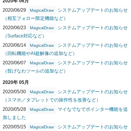
2020年 06月
2020/06/29
システムアップデートのお知らせ
MagicalDraw
（相互フォロー限定機能など）
2020/06/23
システムアップデートのお知らせ
MagicalDraw
（Surface対応など）
2020/06/14
システムアップデートのお知らせ
MagicalDraw
（回転機能やAI超解像の追加など）
2020/06/07
システムアップデートのお知らせ
MagicalDraw
（投げなわツールの追加など）
2020年 05月
2020/05/30
システムアップデートのお知らせ
MagicalDraw
（スマホ／タブレットでの操作性を改善など）
2020/05/28
マイなでなでポインター機能を追
MagicalDraw
加しました
2020/05/15
システムアップデートのお知らせ
MagicalDraw