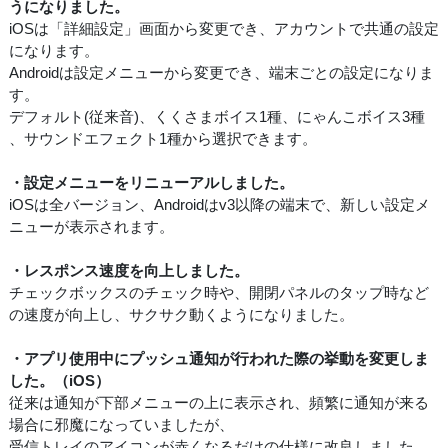
うになりました。
iOSは「詳細設定」画面から変更でき、アカウントで共通の設定
になります。
Androidは設定メニューから変更でき、端末ごとの設定になりま
す。
デフォルト(従来音)、くくさまボイス1種、にゃんこボイス3種
、サウンドエフェクト1種から選択できます。
・設定メニューをリニューアルしました。
iOSは全バージョン、Androidはv3以降の端末で、新しい設定メ
ニューが表示されます。
・レスポンス速度を向上しました。
チェックボックスのチェック時や、開閉パネルのタップ時など
の速度が向上し、サクサク動くようになりました。
・アプリ使用中にプッシュ通知が行われた際の挙動を変更しま
した。（iOS）
従来は通知が下部メニューの上に表示され、頻繁に通知が来る
場合に邪魔になっていましたが、
受信トレイのアイコンが赤くなるだけの仕様に改良しました。