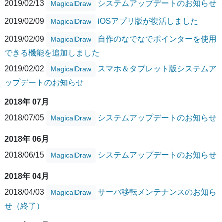
2019/02/13
システムアップデートのお知らせ
MagicalDraw
2019/02/09
iOSアプリ版が復活しました
MagicalDraw
2019/02/09
自作のなでなでポインターを使用
MagicalDraw
できる機能を追加しました
2019/02/02
スマホ＆タブレット版システムア
MagicalDraw
ップデートのお知らせ
2018年 07月
2018/07/05
システムアップデートのお知らせ
MagicalDraw
2018年 06月
2018/06/15
システムアップデートのお知らせ
MagicalDraw
2018年 04月
2018/04/03
サーバ移転メンテナンスのお知ら
MagicalDraw
せ（終了）