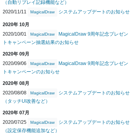
（自動リプレイ記録機能など）
2020/11/11
システムアップデートのお知らせ
MagicalDraw
2020年 10月
2020/10/01
MagicalDraw 9周年記念プレゼン
MagicalDraw
トキャンペーン抽選結果のお知らせ
2020年 09月
2020/09/06
MagicalDraw 9周年記念プレゼン
MagicalDraw
トキャンペーンのお知らせ
2020年 08月
2020/08/08
システムアップデートのお知らせ
MagicalDraw
（タッチUI改善など）
2020年 07月
2020/07/25
システムアップデートのお知らせ
MagicalDraw
（設定保存機能追加など）