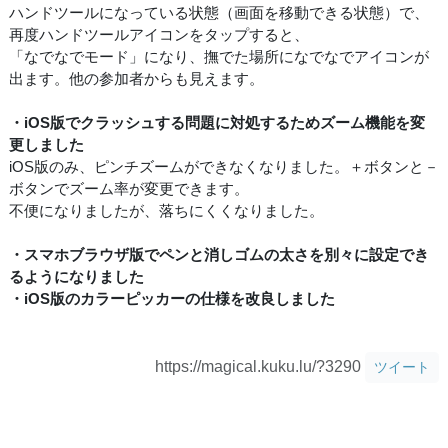
ハンドツールになっている状態（画面を移動できる状態）で、
再度ハンドツールアイコンをタップすると、
「なでなでモード」になり、撫でた場所になでなでアイコンが
出ます。他の参加者からも見えます。
・iOS版でクラッシュする問題に対処するためズーム機能を変
更しました
iOS版のみ、ピンチズームができなくなりました。＋ボタンと－
ボタンでズーム率が変更できます。
不便になりましたが、落ちにくくなりました。
・スマホブラウザ版でペンと消しゴムの太さを別々に設定でき
るようになりました
・iOS版のカラーピッカーの仕様を改良しました
https://magical.kuku.lu/?3290
ツイート