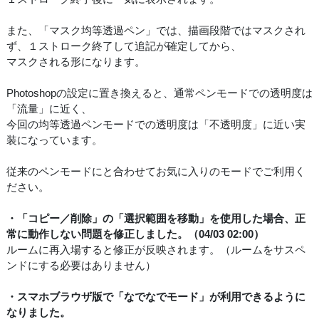
また、「マスク均等透過ペン」では、描画段階ではマスクされ
ず、１ストローク終了して追記が確定してから、
マスクされる形になります。
Photoshopの設定に置き換えると、通常ペンモードでの透明度は
「流量」に近く、
今回の均等透過ペンモードでの透明度は「不透明度」に近い実
装になっています。
従来のペンモードにと合わせてお気に入りのモードでご利用く
ださい。
・「コピー／削除」の「選択範囲を移動」を使用した場合、正
常に動作しない問題を修正しました。（04/03 02:00）
ルームに再入場すると修正が反映されます。（ルームをサスペ
ンドにする必要はありません）
・スマホブラウザ版で「なでなでモード」が利用できるように
なりました。