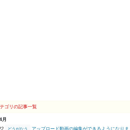
テゴリの記事一覧
04月
/22
アップロード動画の編集ができるようになりま
どうがなう