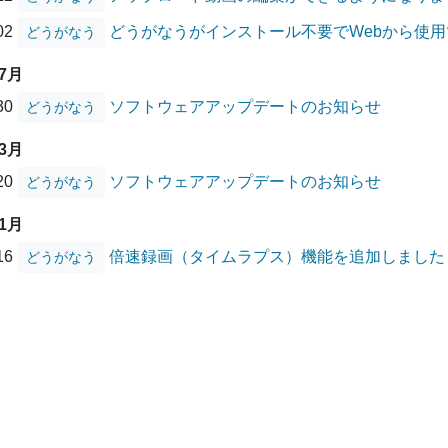
/02
どうがなうがインストール不要でWebから使
どうがなう
07月
/30
ソフトウェアアップデートのお知らせ
どうがなう
03月
/20
ソフトウェアアップデートのお知らせ
どうがなう
01月
/16
倍速録画（タイムラプス）機能を追加しました
どうがなう