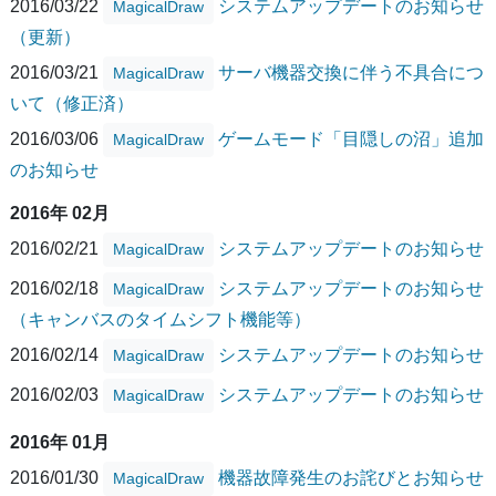
2016/03/22
システムアップデートのお知らせ
MagicalDraw
（更新）
2016/03/21
サーバ機器交換に伴う不具合につ
MagicalDraw
いて（修正済）
2016/03/06
ゲームモード「目隠しの沼」追加
MagicalDraw
のお知らせ
2016年 02月
2016/02/21
システムアップデートのお知らせ
MagicalDraw
2016/02/18
システムアップデートのお知らせ
MagicalDraw
（キャンバスのタイムシフト機能等）
2016/02/14
システムアップデートのお知らせ
MagicalDraw
2016/02/03
システムアップデートのお知らせ
MagicalDraw
2016年 01月
2016/01/30
機器故障発生のお詫びとお知らせ
MagicalDraw