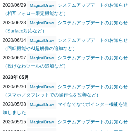
2020/06/29
システムアップデートのお知らせ
MagicalDraw
（相互フォロー限定機能など）
2020/06/23
システムアップデートのお知らせ
MagicalDraw
（Surface対応など）
2020/06/14
システムアップデートのお知らせ
MagicalDraw
（回転機能やAI超解像の追加など）
2020/06/07
システムアップデートのお知らせ
MagicalDraw
（投げなわツールの追加など）
2020年 05月
2020/05/30
システムアップデートのお知らせ
MagicalDraw
（スマホ／タブレットでの操作性を改善など）
2020/05/28
マイなでなでポインター機能を追
MagicalDraw
加しました
2020/05/15
システムアップデートのお知らせ
MagicalDraw