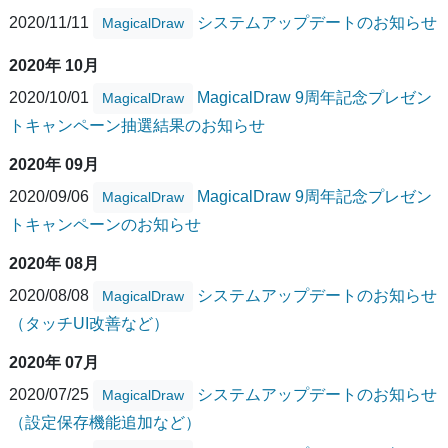
2020/11/11
システムアップデートのお知らせ
MagicalDraw
2020年 10月
2020/10/01
MagicalDraw 9周年記念プレゼン
MagicalDraw
トキャンペーン抽選結果のお知らせ
2020年 09月
2020/09/06
MagicalDraw 9周年記念プレゼン
MagicalDraw
トキャンペーンのお知らせ
2020年 08月
2020/08/08
システムアップデートのお知らせ
MagicalDraw
（タッチUI改善など）
2020年 07月
2020/07/25
システムアップデートのお知らせ
MagicalDraw
（設定保存機能追加など）