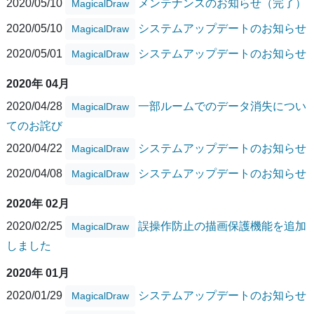
2020/05/10
メンテナンスのお知らせ（完了）
MagicalDraw
2020/05/10
システムアップデートのお知らせ
MagicalDraw
2020/05/01
システムアップデートのお知らせ
MagicalDraw
2020年 04月
2020/04/28
一部ルームでのデータ消失につい
MagicalDraw
てのお詫び
2020/04/22
システムアップデートのお知らせ
MagicalDraw
2020/04/08
システムアップデートのお知らせ
MagicalDraw
2020年 02月
2020/02/25
誤操作防止の描画保護機能を追加
MagicalDraw
しました
2020年 01月
2020/01/29
システムアップデートのお知らせ
MagicalDraw