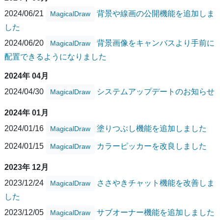
2024/06/21
背景や線画の公開機能を追加しま
MagicalDraw
した
2024/06/20
背景画像をキャンバスより手前に
MagicalDraw
配置できるようになりました
2024年 04月
2024/04/30
システムアップデートのお知らせ
MagicalDraw
2024年 01月
2024/01/16
塗りつぶし機能を追加しました
MagicalDraw
2024/01/15
カラーピッカーを改良しました
MagicalDraw
2023年 12月
2023/12/24
ささやきチャット機能を改善しま
MagicalDraw
した
2023/12/05
サブオーナー機能を追加しました
MagicalDraw