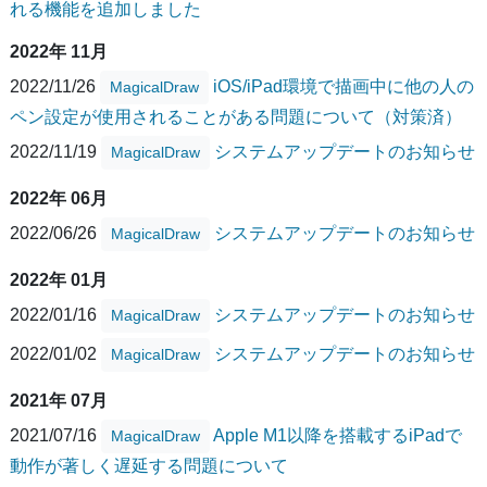
れる機能を追加しました
2022年 11月
2022/11/26
iOS/iPad環境で描画中に他の人の
MagicalDraw
ペン設定が使用されることがある問題について（対策済）
2022/11/19
システムアップデートのお知らせ
MagicalDraw
2022年 06月
2022/06/26
システムアップデートのお知らせ
MagicalDraw
2022年 01月
2022/01/16
システムアップデートのお知らせ
MagicalDraw
2022/01/02
システムアップデートのお知らせ
MagicalDraw
2021年 07月
2021/07/16
Apple M1以降を搭載するiPadで
MagicalDraw
動作が著しく遅延する問題について