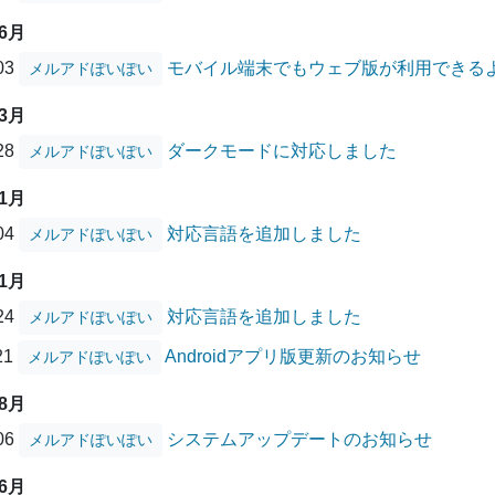
06月
/03
モバイル端末でもウェブ版が利用できる
メルアドぽいぽい
03月
/28
ダークモードに対応しました
メルアドぽいぽい
01月
/04
対応言語を追加しました
メルアドぽいぽい
11月
/24
対応言語を追加しました
メルアドぽいぽい
21
Androidアプリ版更新のお知らせ
メルアドぽいぽい
08月
/06
システムアップデートのお知らせ
メルアドぽいぽい
06月