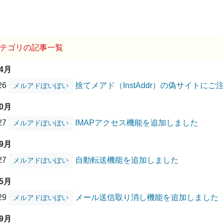
テゴリの記事一覧
04月
/26
捨てメアド（InstAddr）の偽サイトに
メルアドぽいぽい
10月
/27
IMAPアクセス機能を追加しました
メルアドぽいぽい
09月
/27
自動転送機能を追加しました
メルアドぽいぽい
05月
/29
メール送信取り消し機能を追加しました
メルアドぽいぽい
09月