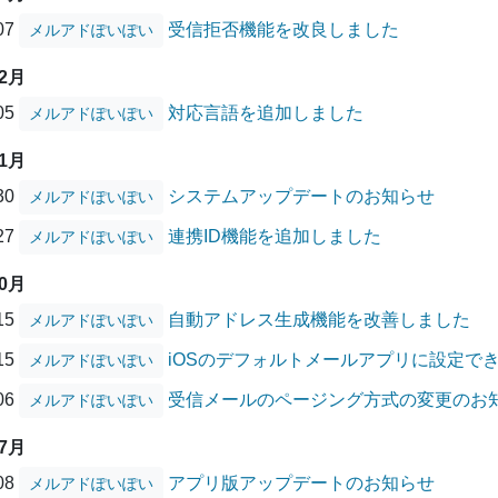
/07
受信拒否機能を改良しました
メルアドぽいぽい
12月
/05
対応言語を追加しました
メルアドぽいぽい
11月
/30
システムアップデートのお知らせ
メルアドぽいぽい
/27
連携ID機能を追加しました
メルアドぽいぽい
10月
/15
自動アドレス生成機能を改善しました
メルアドぽいぽい
/15
iOSのデフォルトメールアプリに設定で
メルアドぽいぽい
/06
受信メールのページング方式の変更のお
メルアドぽいぽい
07月
/08
アプリ版アップデートのお知らせ
メルアドぽいぽい