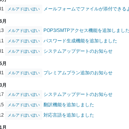
/01
メールフォームでファイルが添付できる
メルアドぽいぽい
06月
/13
POP3/SMTPアクセス機能を追加しまし
メルアドぽいぽい
/11
パスワード生成機能を追加しました
メルアドぽいぽい
/01
システムアップデートのお知らせ
メルアドぽいぽい
05月
/31
プレミアムプラン追加のお知らせ
メルアドぽいぽい
03月
/17
システムアップデートのお知らせ
メルアドぽいぽい
/15
翻訳機能を追加しました
メルアドぽいぽい
/12
対応言語を追加しました
メルアドぽいぽい
01月