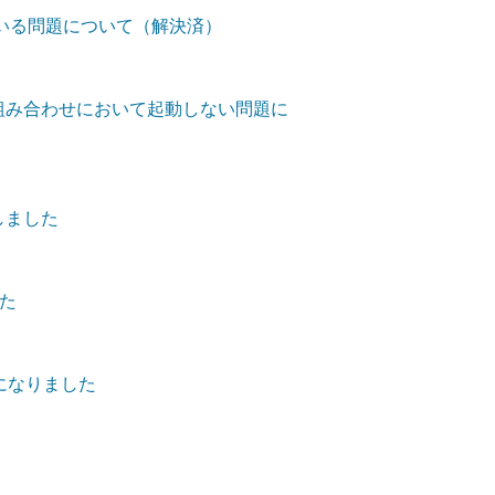
っている問題について（解決済）
1-13の組み合わせにおいて起動しない問題に
しました
た
になりました