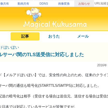
URL短縮
画像共有
動画共有
DDNS
画像変換
お知らせ
記事
おうた
メール
ドぽいぽい
ルサーバ間のTLS送受信に対応しました
2016年
ド【メルアドぽいぽい】では、安全性の向上のため、従来のクライアン
ーバ間の通信も暗号化(STARTTLS/SMTPS)に対応しました。
配送の暗号化は相手（受信する場合は送信元、送信する場合は受信
り日本では対応しているサービスが皆無ですが、