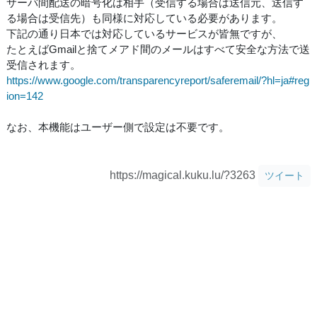
サーバ間配送の暗号化は相手（受信する場合は送信元、送信す
る場合は受信先）も同様に対応している必要があります。
下記の通り日本では対応しているサービスが皆無ですが、
たとえばGmailと捨てメアド間のメールはすべて安全な方法で送
受信されます。
https://www.google.com/transparencyreport/saferemail/?hl=ja#reg
ion=142
なお、本機能はユーザー側で設定は不要です。
https://magical.kuku.lu/?3263
ツイート