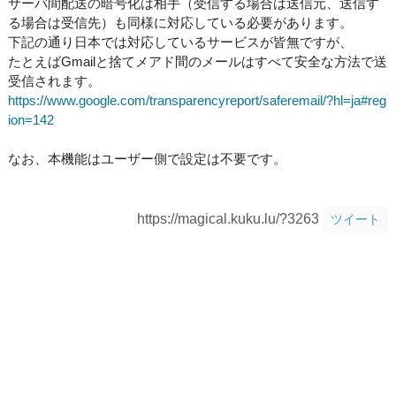
サーバ間配送の暗号化は相手（受信する場合は送信元、送信す
る場合は受信先）も同様に対応している必要があります。
下記の通り日本では対応しているサービスが皆無ですが、
たとえばGmailと捨てメアド間のメールはすべて安全な方法で送
受信されます。
https://www.google.com/transparencyreport/saferemail/?hl=ja#reg
ion=142
なお、本機能はユーザー側で設定は不要です。
https://magical.kuku.lu/?3263
ツイート