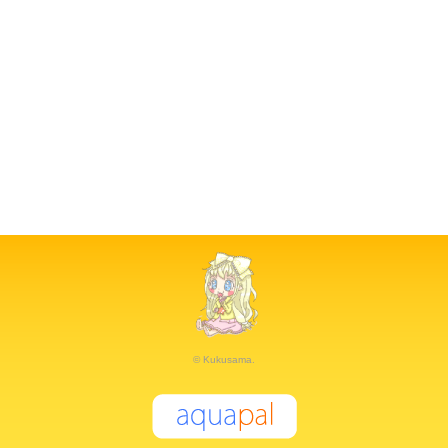
© Kukusama.