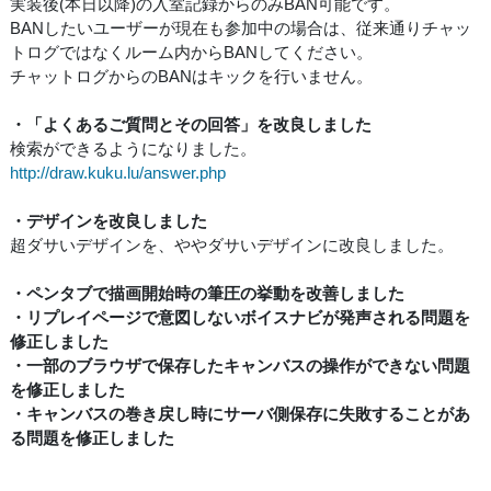
実装後(本日以降)の入室記録からのみBAN可能です。
BANしたいユーザーが現在も参加中の場合は、従来通りチャッ
トログではなくルーム内からBANしてください。
チャットログからのBANはキックを行いません。
・「よくあるご質問とその回答」を改良しました
検索ができるようになりました。
http://draw.kuku.lu/answer.php
・デザインを改良しました
超ダサいデザインを、ややダサいデザインに改良しました。
・ペンタブで描画開始時の筆圧の挙動を改善しました
・リプレイページで意図しないボイスナビが発声される問題を
修正しました
・一部のブラウザで保存したキャンバスの操作ができない問題
を修正しました
・キャンバスの巻き戻し時にサーバ側保存に失敗することがあ
る問題を修正しました