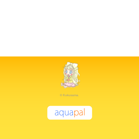
© Kukusama.