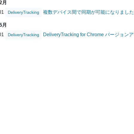
12月
/01
複数デバイス間で同期が可能になりました
DeliveryTracking
05月
/01
DeliveryTracking for Chrome バー
DeliveryTracking