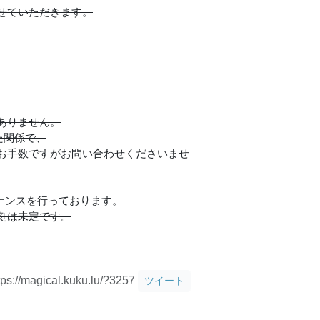
せていただきます。
ありません。
た関係で、
お手数ですがお問い合わせくださいませ
ンテナンスを行っております。
刻は未定です。
tps://magical.kuku.lu/?3257
ツイート