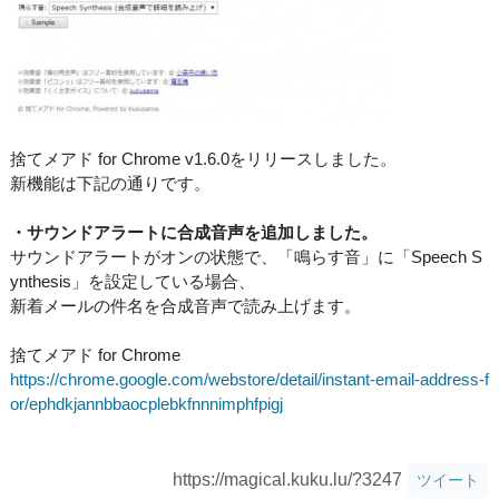
捨てメアド for Chrome v1.6.0をリリースしました。
新機能は下記の通りです。
・サウンドアラートに合成音声を追加しました。
サウンドアラートがオンの状態で、「鳴らす音」に「Speech S
ynthesis」を設定している場合、
新着メールの件名を合成音声で読み上げます。
捨てメアド for Chrome
https://chrome.google.com/webstore/detail/instant-email-address-f
or/ephdkjannbbaocplebkfnnnimphfpigj
https://magical.kuku.lu/?3247
ツイート