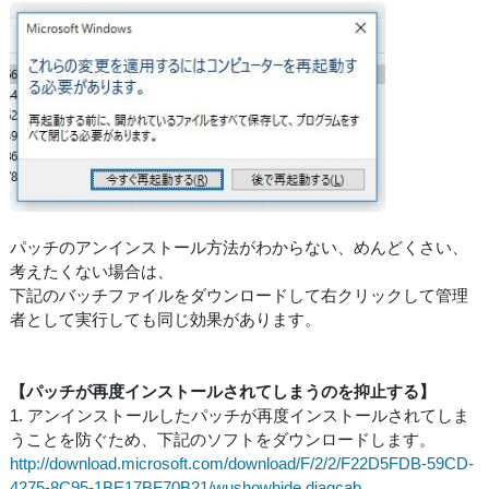
パッチのアンインストール方法がわからない、めんどくさい、
考えたくない場合は、
下記のバッチファイルをダウンロードして右クリックして管理
者として実行しても同じ効果があります。
【パッチが再度インストールされてしまうのを抑止する】
1. アンインストールしたパッチが再度インストールされてしま
うことを防ぐため、下記のソフトをダウンロードします。
http://download.microsoft.com/download/F/2/2/F22D5FDB-59CD-
4275-8C95-1BE17BF70B21/wushowhide.diagcab