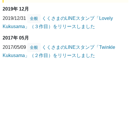
2019年 12月
2019/12/31
くくさまのLINEスタンプ「Lovely
全般
Kukusama」（３作目）をリリースしました
2017年 05月
2017/05/09
くくさまのLINEスタンプ「Twinkle
全般
Kukusama」（２作目）をリリースしました