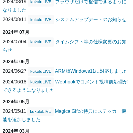
2024/08/19
ブラウザだけで配信できるように
kukuluLIVE
なりました
2024/08/11
システムアップデートのお知らせ
kukuluLIVE
2024年 07月
2024/07/04
タイムシフト等の仕様変更のお知
kukuluLIVE
らせ
2024年 06月
2024/06/27
ARM版Windows11に対応しました
kukuluLIVE
2024/06/18
Webhookでコメント投稿前処理が
kukuluLIVE
できるようになりました
2024年 05月
2024/05/11
MagicalGiftの特典にステッカー機
kukuluLIVE
能を追加しました
2024年 03月