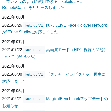
ェブカメラのように使用できる「kukuluLIVE
RemoteCam」をリリースしました
2021年 08月
2021/08/26
kukuluLIVE FaceRig over Network
kukuluLIVE
がVTube Studioに対応しました
2021年 07月
2021/07/22
高画質モード（HD）視聴の問題に
kukuluLIVE
ついて（解消済み）
2021年 06月
2021/06/08
ピクチャーインピクチャー再生に
kukuluLIVE
対応しました
2021年 05月
2021/05/21
MagicalBenchmarkアップデートの
kukuluLIVE
お知らせ