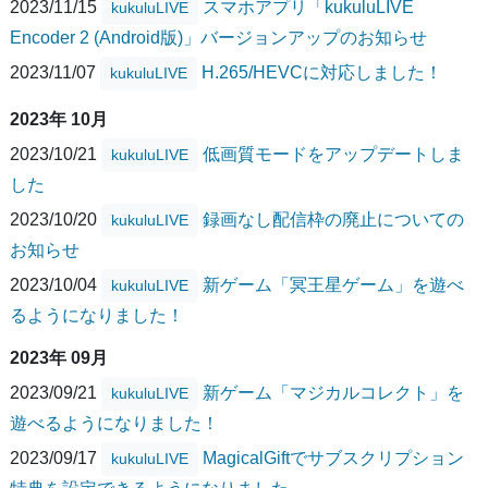
2023/11/15
スマホアプリ「kukuluLIVE
kukuluLIVE
Encoder 2 (Android版)」バージョンアップのお知らせ
2023/11/07
H.265/HEVCに対応しました！
kukuluLIVE
2023年 10月
2023/10/21
低画質モードをアップデートしま
kukuluLIVE
した
2023/10/20
録画なし配信枠の廃止についての
kukuluLIVE
お知らせ
2023/10/04
新ゲーム「冥王星ゲーム」を遊べ
kukuluLIVE
るようになりました！
2023年 09月
2023/09/21
新ゲーム「マジカルコレクト」を
kukuluLIVE
遊べるようになりました！
2023/09/17
MagicalGiftでサブスクリプション
kukuluLIVE