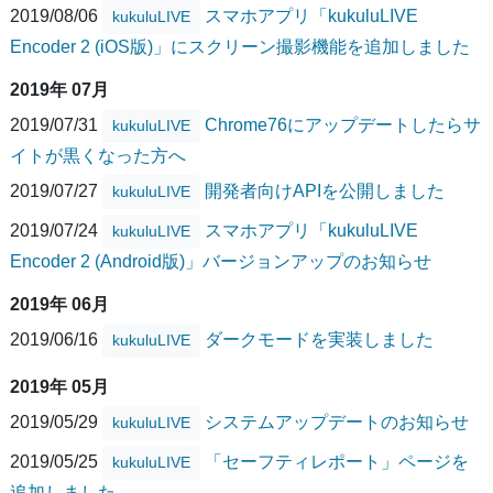
2019/08/06
スマホアプリ「kukuluLIVE
kukuluLIVE
Encoder 2 (iOS版)」にスクリーン撮影機能を追加しました
2019年 07月
2019/07/31
Chrome76にアップデートしたらサ
kukuluLIVE
イトが黒くなった方へ
2019/07/27
開発者向けAPIを公開しました
kukuluLIVE
2019/07/24
スマホアプリ「kukuluLIVE
kukuluLIVE
Encoder 2 (Android版)」バージョンアップのお知らせ
2019年 06月
2019/06/16
ダークモードを実装しました
kukuluLIVE
2019年 05月
2019/05/29
システムアップデートのお知らせ
kukuluLIVE
2019/05/25
「セーフティレポート」ページを
kukuluLIVE
追加しました