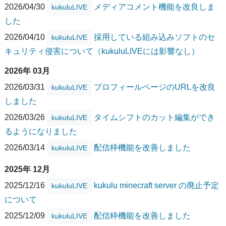
2026/04/30
メディアコメント機能を改良しま
kukuluLIVE
した
2026/04/10
採用している組み込みソフトのセ
kukuluLIVE
キュリティ侵害について（kukuluLIVEには影響なし）
2026年 03月
2026/03/31
プロフィールページのURLを改良
kukuluLIVE
しました
2026/03/26
タイムシフトのカット編集ができ
kukuluLIVE
るようになりました
2026/03/14
配信枠機能を改善しました
kukuluLIVE
2025年 12月
2025/12/16
kukulu minecraft server の廃止予定
kukuluLIVE
について
2025/12/09
配信枠機能を改善しました
kukuluLIVE