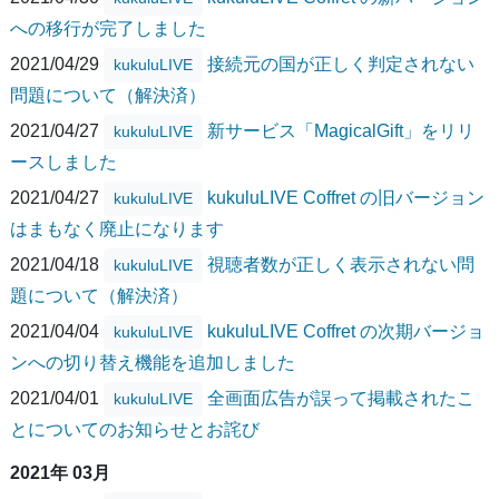
への移行が完了しました
2021/04/29
接続元の国が正しく判定されない
kukuluLIVE
問題について（解決済）
2021/04/27
新サービス「MagicalGift」をリリ
kukuluLIVE
ースしました
2021/04/27
kukuluLIVE Coffret の旧バージョン
kukuluLIVE
はまもなく廃止になります
2021/04/18
視聴者数が正しく表示されない問
kukuluLIVE
題について（解決済）
2021/04/04
kukuluLIVE Coffret の次期バージョ
kukuluLIVE
ンへの切り替え機能を追加しました
2021/04/01
全画面広告が誤って掲載されたこ
kukuluLIVE
とについてのお知らせとお詫び
2021年 03月