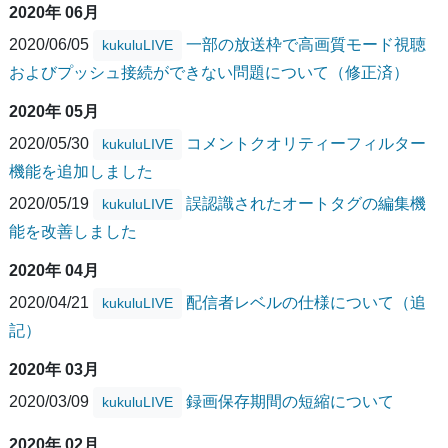
2020年 06月
2020/06/05
一部の放送枠で高画質モード視聴
kukuluLIVE
およびプッシュ接続ができない問題について（修正済）
2020年 05月
2020/05/30
コメントクオリティーフィルター
kukuluLIVE
機能を追加しました
2020/05/19
誤認識されたオートタグの編集機
kukuluLIVE
能を改善しました
2020年 04月
2020/04/21
配信者レベルの仕様について（追
kukuluLIVE
記）
2020年 03月
2020/03/09
録画保存期間の短縮について
kukuluLIVE
2020年 02月