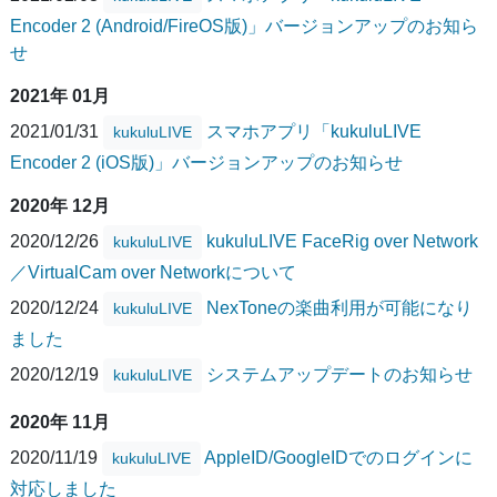
Encoder 2 (Android/FireOS版)」バージョンアップのお知ら
せ
2021年 01月
2021/01/31
スマホアプリ「kukuluLIVE
kukuluLIVE
Encoder 2 (iOS版)」バージョンアップのお知らせ
2020年 12月
2020/12/26
kukuluLIVE FaceRig over Network
kukuluLIVE
／VirtualCam over Networkについて
2020/12/24
NexToneの楽曲利用が可能になり
kukuluLIVE
ました
2020/12/19
システムアップデートのお知らせ
kukuluLIVE
2020年 11月
2020/11/19
AppleID/GoogleIDでのログインに
kukuluLIVE
対応しました