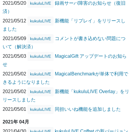
2021/05/20
録画サーバ障害のお知らせ（復旧
kukuluLIVE
済）
2021/05/12
新機能「リプレイ」をリリースし
kukuluLIVE
ました
2021/05/09
コメントが書き込めない問題につ
kukuluLIVE
いて（解決済）
2021/05/03
MagicalGift アップデートのお知ら
kukuluLIVE
せ
2021/05/02
MagicalBenchmarkが単体で利用で
kukuluLIVE
きるようになりました
2021/05/02
新機能「kukuluLIVE Overlay」をリ
kukuluLIVE
リースしました
2021/05/01
同担いいね機能を追加しました
kukuluLIVE
2021年 04月
2021/04/30
kukuluLIVE Coffret の新バージョン
kukuluLIVE