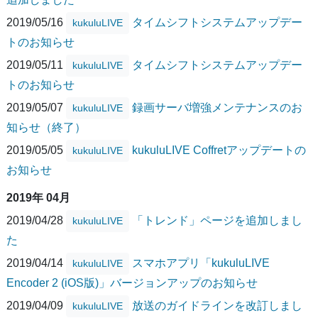
2019/05/16
タイムシフトシステムアップデー
kukuluLIVE
トのお知らせ
2019/05/11
タイムシフトシステムアップデー
kukuluLIVE
トのお知らせ
2019/05/07
録画サーバ増強メンテナンスのお
kukuluLIVE
知らせ（終了）
2019/05/05
kukuluLIVE Coffretアップデートの
kukuluLIVE
お知らせ
2019年 04月
2019/04/28
「トレンド」ページを追加しまし
kukuluLIVE
た
2019/04/14
スマホアプリ「kukuluLIVE
kukuluLIVE
Encoder 2 (iOS版)」バージョンアップのお知らせ
2019/04/09
放送のガイドラインを改訂しまし
kukuluLIVE