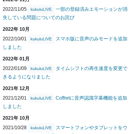
2022/11/05
一部の登録済みエモーションが消
kukuluLIVE
失している問題についてのお詫び
2022年 10月
2022/10/01
スマホ版に音声のみモードを追加
kukuluLIVE
しました
2022年 01月
2022/01/09
タイムシフトの再生速度を変更で
kukuluLIVE
きるようになりました
2021年 12月
2021/12/01
Coffretに音声認識字幕機能を追加
kukuluLIVE
しました
2021年 10月
2021/10/28
スマートフォンやタブレットをウ
kukuluLIVE