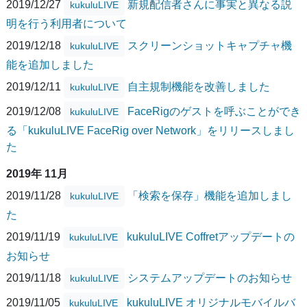
2019/12/27
新規配信者さんに事実と異なる説
kukuluLIVE
明を行う利用者について
2019/12/18
スクリーンショットキャプチャ機
kukuluLIVE
能を追加しました
2019/12/11
自主規制機能を改善しました
kukuluLIVE
2019/12/08
FaceRigのゲストを呼ぶことができ
kukuluLIVE
る「kukuluLIVE FaceRig over Network」をリリースしまし
た
2019年 11月
2019/11/28
「検索を保存」機能を追加しまし
kukuluLIVE
た
2019/11/19
kukuluLIVE Coffretアップデートの
kukuluLIVE
お知らせ
2019/11/18
システムアップデートのお知らせ
kukuluLIVE
2019/11/05
kukuluLIVE オリジナルモバイルバ
kukuluLIVE