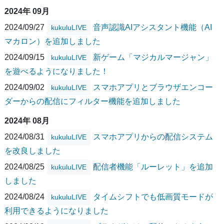
2024年 09月
2024/09/27
音声認識AIアシスタント機能（AI
kukuluLIVE
マカロン）を追加しました
2024/09/15
新ゲーム「マジカルマージャン」
kukuluLIVE
を遊べるようになりました！
2024/09/02
スマホアプリとブラウザエンコー
kukuluLIVE
ダーからの配信にフィルター機能を追加しました
2024年 08月
2024/08/31
スマホアプリからの配信システム
kukuluLIVE
を改良しました
2024/08/25
配信者機能「ルーレット」を追加
kukuluLIVE
しました
2024/08/24
タイムシフトでも低画質モードが
kukuluLIVE
利用できるようになりました