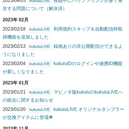
2023/04/05
視聴中にバッファリングが多く発
kukuluLIVE
生する問題について（解決済）
2023年 02月
2023/02/18
利用規約スキップ＆自動配信枠取
kukuluLIVE
得機能を追加しました
2023/02/13
録画ありの非公開配信ができるよ
kukuluLIVE
うになりました
2023/02/04
kukuluIDのログインや連携ID機能
kukuluLIVE
が新しくなりました
2023年 01月
2023/01/21
マビノギ版kukuluのkukuluLIVEへ
kukuluLIVE
の統合に関するお知らせ
2023/01/20
kukuluLIVE オリジナルタンブラー
kukuluLIVE
が交換アイテムに登場🌟
2022年 11月