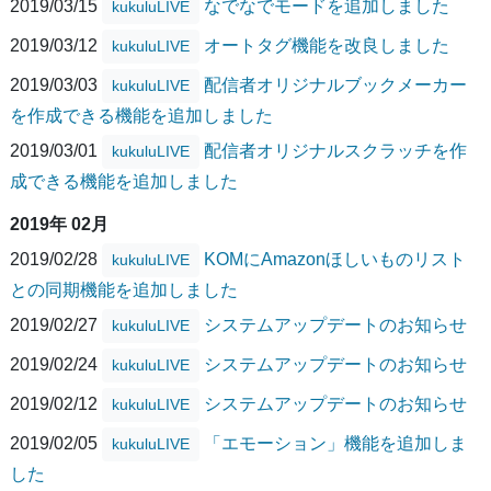
2019/03/15
なでなでモードを追加しました
kukuluLIVE
2019/03/12
オートタグ機能を改良しました
kukuluLIVE
2019/03/03
配信者オリジナルブックメーカー
kukuluLIVE
を作成できる機能を追加しました
2019/03/01
配信者オリジナルスクラッチを作
kukuluLIVE
成できる機能を追加しました
2019年 02月
2019/02/28
KOMにAmazonほしいものリスト
kukuluLIVE
との同期機能を追加しました
2019/02/27
システムアップデートのお知らせ
kukuluLIVE
2019/02/24
システムアップデートのお知らせ
kukuluLIVE
2019/02/12
システムアップデートのお知らせ
kukuluLIVE
2019/02/05
「エモーション」機能を追加しま
kukuluLIVE
した