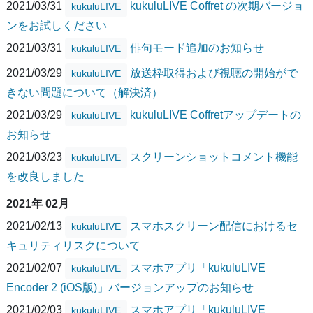
2021/03/31
kukuluLIVE Coffret の次期バージョ
kukuluLIVE
ンをお試しください
2021/03/31
俳句モード追加のお知らせ
kukuluLIVE
2021/03/29
放送枠取得および視聴の開始がで
kukuluLIVE
きない問題について（解決済）
2021/03/29
kukuluLIVE Coffretアップデートの
kukuluLIVE
お知らせ
2021/03/23
スクリーンショットコメント機能
kukuluLIVE
を改良しました
2021年 02月
2021/02/13
スマホスクリーン配信におけるセ
kukuluLIVE
キュリティリスクについて
2021/02/07
スマホアプリ「kukuluLIVE
kukuluLIVE
Encoder 2 (iOS版)」バージョンアップのお知らせ
2021/02/03
スマホアプリ「kukuluLIVE
kukuluLIVE