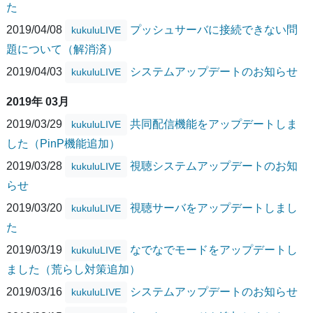
た
2019/04/08
プッシュサーバに接続できない問
kukuluLIVE
題について（解消済）
2019/04/03
システムアップデートのお知らせ
kukuluLIVE
2019年 03月
2019/03/29
共同配信機能をアップデートしま
kukuluLIVE
した（PinP機能追加）
2019/03/28
視聴システムアップデートのお知
kukuluLIVE
らせ
2019/03/20
視聴サーバをアップデートしまし
kukuluLIVE
た
2019/03/19
なでなでモードをアップデートし
kukuluLIVE
ました（荒らし対策追加）
2019/03/16
システムアップデートのお知らせ
kukuluLIVE