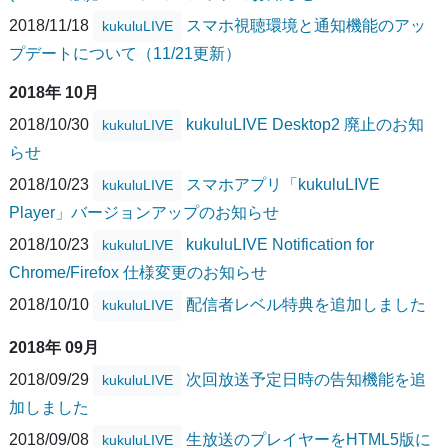
2018/11/18
スマホ視聴環境と通知機能のアッ
kukuluLIVE
プデートについて（11/21更新）
2018年 10月
2018/10/30
kukuluLIVE Desktop2 廃止のお知
kukuluLIVE
らせ
2018/10/23
スマホアプリ「kukuluLIVE
kukuluLIVE
Player」バージョンアップのお知らせ
2018/10/23
kukuluLIVE Notification for
kukuluLIVE
Chrome/Firefox 仕様変更のお知らせ
2018/10/10
配信者レベル特典を追加しました
kukuluLIVE
2018年 09月
2018/09/29
次回放送予定日時の告知機能を追
kukuluLIVE
加しました
2018/09/08
生放送のプレイヤーをHTML5版に
kukuluLIVE