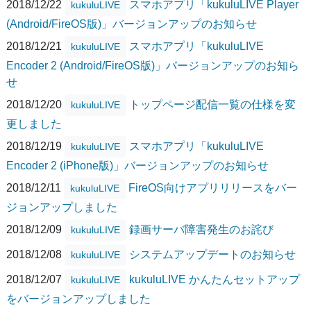
2018/12/22
スマホアプリ「kukuluLIVE Player
kukuluLIVE
(Android/FireOS版)」バージョンアップのお知らせ
2018/12/21
スマホアプリ「kukuluLIVE
kukuluLIVE
Encoder 2 (Android/FireOS版)」バージョンアップのお知ら
せ
2018/12/20
トップページ配信一覧の仕様を変
kukuluLIVE
更しました
2018/12/19
スマホアプリ「kukuluLIVE
kukuluLIVE
Encoder 2 (iPhone版)」バージョンアップのお知らせ
2018/12/11
FireOS向けアプリリリースをバー
kukuluLIVE
ジョンアップしました
2018/12/09
録画サーバ障害発生のお詫び
kukuluLIVE
2018/12/08
システムアップデートのお知らせ
kukuluLIVE
2018/12/07
kukuluLIVE かんたんセットアップ
kukuluLIVE
をバージョンアップしました