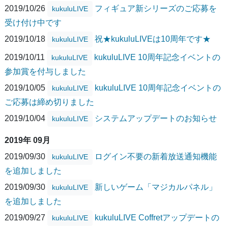
2019/10/26
フィギュア新シリーズのご応募を
kukuluLIVE
受け付け中です
2019/10/18
祝★kukuluLIVEは10周年です★
kukuluLIVE
2019/10/11
kukuluLIVE 10周年記念イベントの
kukuluLIVE
参加賞を付与しました
2019/10/05
kukuluLIVE 10周年記念イベントの
kukuluLIVE
ご応募は締め切りました
2019/10/04
システムアップデートのお知らせ
kukuluLIVE
2019年 09月
2019/09/30
ログイン不要の新着放送通知機能
kukuluLIVE
を追加しました
2019/09/30
新しいゲーム「マジカルパネル」
kukuluLIVE
を追加しました
2019/09/27
kukuluLIVE Coffretアップデートの
kukuluLIVE