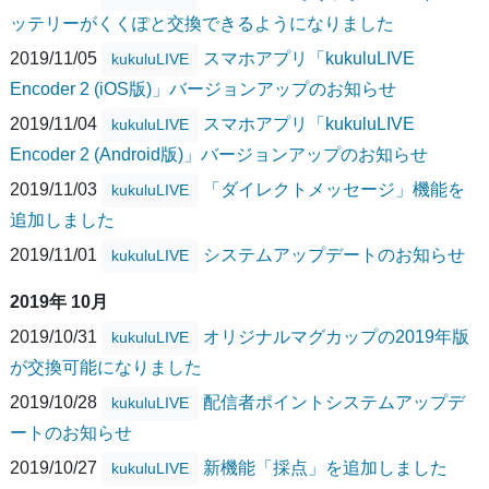
ッテリーがくくぽと交換できるようになりました
2019/11/05
スマホアプリ「kukuluLIVE
kukuluLIVE
Encoder 2 (iOS版)」バージョンアップのお知らせ
2019/11/04
スマホアプリ「kukuluLIVE
kukuluLIVE
Encoder 2 (Android版)」バージョンアップのお知らせ
2019/11/03
「ダイレクトメッセージ」機能を
kukuluLIVE
追加しました
2019/11/01
システムアップデートのお知らせ
kukuluLIVE
2019年 10月
2019/10/31
オリジナルマグカップの2019年版
kukuluLIVE
が交換可能になりました
2019/10/28
配信者ポイントシステムアップデ
kukuluLIVE
ートのお知らせ
2019/10/27
新機能「採点」を追加しました
kukuluLIVE