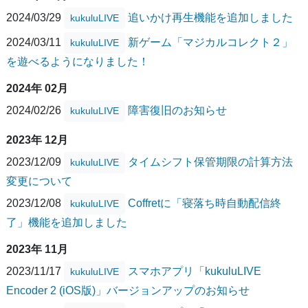
2024/03/29
追いかけ再生機能を追加しました
kukuluLIVE
2024/03/11
新ゲーム「マジカルコレクト２」
kukuluLIVE
を遊べるようになりました！
2024年 02月
2024/02/26
障害復旧のお知らせ
kukuluLIVE
2023年 12月
2023/12/09
タイムシフト保管期限の計算方法
kukuluLIVE
変更について
2023/12/08
Coffretに「寝落ち時自動配信終
kukuluLIVE
了」機能を追加しました
2023年 11月
2023/11/17
スマホアプリ「kukuluLIVE
kukuluLIVE
Encoder 2 (iOS版)」バージョンアップのお知らせ