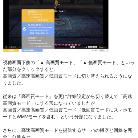
視聴画面下側の「▲ 高画質モード」「▲ 低画質モード」といっ
た部分をクリックすると、
高画質／高速高画質／低画質モードに切り替えられるようにな
りました。
従来は「高画質モード」を更に詳細設定から切り替えて「高速
高画質モード」にする形になっていましたが、
高画質／高速高画質／低画質モード（低画質モードにスマホモ
ードとWMVモードを含む）という分類になりました。
さらに、高速高画質モードを提供するサーバの機器と回線を完
全に分離させ、