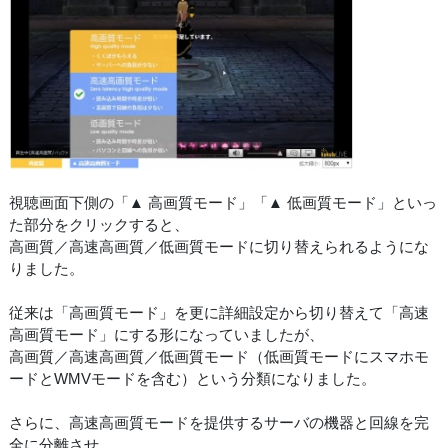
視聴画面下側の「▲ 高画質モード」「▲ 低画質モード」といっ
た部分をクリックすると、
高画質／高速高画質／低画質モードに切り替えられるようにな
りました。
従来は「高画質モード」を更に詳細設定から切り替えて「高速
高画質モード」にする形になっていましたが、
高画質／高速高画質／低画質モード（低画質モードにスマホモ
ードとWMVモードを含む）という分類になりました。
さらに、高速高画質モードを提供するサーバの機器と回線を完
全に分離させ、