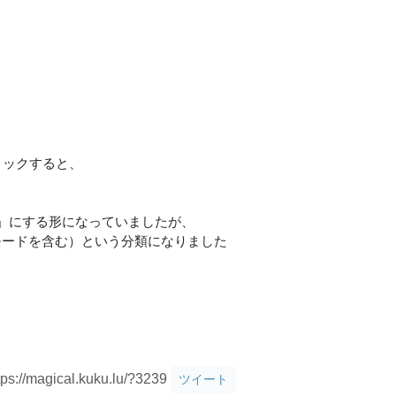
リックすると、
」にする形になっていましたが、
モードを含む）という分類になりました
、
tps://magical.kuku.lu/?3239
ツイート