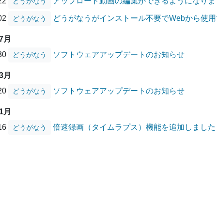
/22
アップロード動画の編集ができるようになりま
どうがなう
/02
どうがなうがインストール不要でWebから使
どうがなう
07月
/30
ソフトウェアアップデートのお知らせ
どうがなう
03月
/20
ソフトウェアアップデートのお知らせ
どうがなう
01月
/16
倍速録画（タイムラプス）機能を追加しました
どうがなう