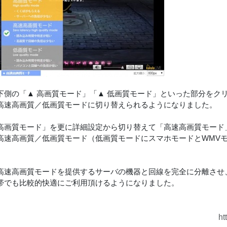
下側の「▲ 高画質モード」「▲ 低画質モード」といった部分をク
高速高画質／低画質モードに切り替えられるようになりました。
高画質モード」を更に詳細設定から切り替えて「高速高画質モード
高速高画質／低画質モード（低画質モードにスマホモードとWMV
高速高画質モードを提供するサーバの機器と回線を完全に分離させ
帯でも比較的快適にご利用頂けるようになりました。
ht