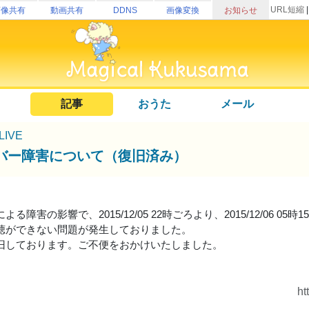
URL短縮
画像共有
動画共有
DDNS
画像変換
お知らせ
記事
おうた
メール
uLIVE
バー障害について（復旧済み）
る障害の影響で、2015/12/05 22時ごろより、2015/12/06 05時
聴ができない問題が発生しておりました。
旧しております。ご不便をおかけいたしました。
ht