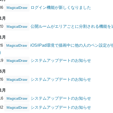
/06
ログイン機能が新しくなりました
MagicalDraw
01月
/20
公開ルームがエリアごとに分割される機能を
MagicalDraw
11月
26
iOS/iPad環境で描画中に他の人のペン設
MagicalDraw
）
/19
システムアップデートのお知らせ
MagicalDraw
06月
/26
システムアップデートのお知らせ
MagicalDraw
01月
/16
システムアップデートのお知らせ
MagicalDraw
/02
システムアップデートのお知らせ
MagicalDraw