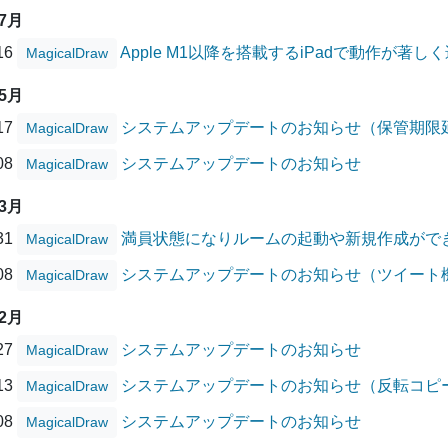
07月
/16
Apple M1以降を搭載するiPadで動作が著
MagicalDraw
05月
/17
システムアップデートのお知らせ（保管期限
MagicalDraw
/08
システムアップデートのお知らせ
MagicalDraw
03月
/31
満員状態になりルームの起動や新規作成がで
MagicalDraw
/08
システムアップデートのお知らせ（ツイート
MagicalDraw
02月
/27
システムアップデートのお知らせ
MagicalDraw
/13
システムアップデートのお知らせ（反転コピ
MagicalDraw
/08
システムアップデートのお知らせ
MagicalDraw