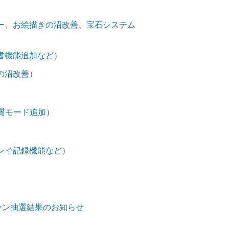
ー、お絵描きの沼改善、宝石システム
書機能追加など）
の沼改善）
画質モード追加）
レイ記録機能など）
ンペーン抽選結果のお知らせ