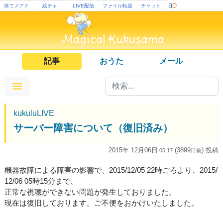
捨てメアド
絵チャ
LIVE配信
ファイル転送
チャット
記事
おうた
メール
kukuluLIVE
サーバー障害について（復旧済み）
2015年 12月06日
(3899
) 投稿
05:17
日
前
機器故障による障害の影響で、2015/12/05 22時ごろより、2015/
12/06 05時15分まで、
正常な視聴ができない問題が発生しておりました。
現在は復旧しております。ご不便をおかけいたしました。