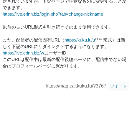
定されていますが、下記ページで任意なものに変更することが
できます。
https://live.erinn.biz/login.php?tab=change-nickname
以前の古いURL形式も引き続きそのまま使用できます。
また、配信者の配信固有URL（
https://kuku.lu/u
**** 形式）は新
しく下記のURLにリダイレクトするようになります。
https://live.erinn.biz/v/
ユーザーID
このURLは配信中は最新の配信視聴ページに、配信中でない場
合はプロフィールページに繋がります。
https://magical.kuku.lu/?3767
ツイート