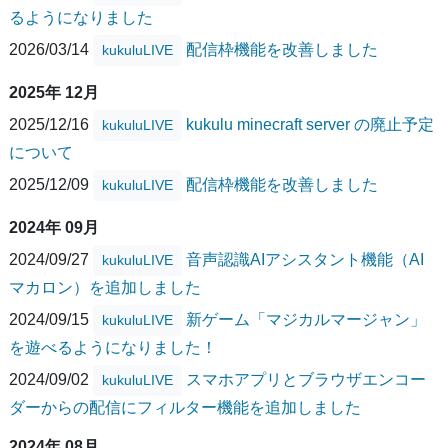
るようになりました
2026/03/14
配信枠機能を改善しました
kukuluLIVE
2025年 12月
2025/12/16
kukulu minecraft server の廃止予定
kukuluLIVE
について
2025/12/09
配信枠機能を改善しました
kukuluLIVE
2024年 09月
2024/09/27
音声認識AIアシスタント機能（AI
kukuluLIVE
マカロン）を追加しました
2024/09/15
新ゲーム「マジカルマージャン」
kukuluLIVE
を遊べるようになりました！
2024/09/02
スマホアプリとブラウザエンコー
kukuluLIVE
ダーからの配信にフィルター機能を追加しました
2024年 08月