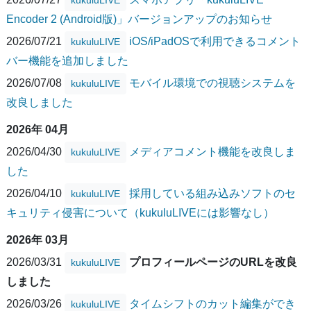
Encoder 2 (Android版)」バージョンアップのお知らせ
2026/07/21
iOS/iPadOSで利用できるコメント
kukuluLIVE
バー機能を追加しました
2026/07/08
モバイル環境での視聴システムを
kukuluLIVE
改良しました
2026年 04月
2026/04/30
メディアコメント機能を改良しま
kukuluLIVE
した
2026/04/10
採用している組み込みソフトのセ
kukuluLIVE
キュリティ侵害について（kukuluLIVEには影響なし）
2026年 03月
2026/03/31
プロフィールページのURLを改良
kukuluLIVE
しました
2026/03/26
タイムシフトのカット編集ができ
kukuluLIVE