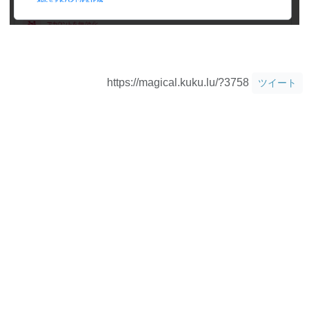
https://magical.kuku.lu/?3758
ツイート